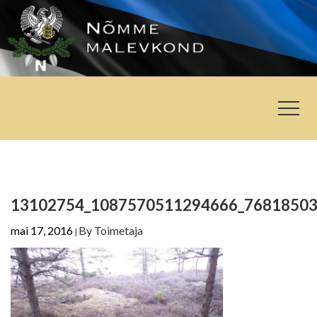
13102754_1087570511294666_76818503
mai 17, 2016
By
Toimetaja
|