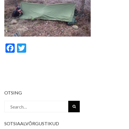
Facebook
Twitter
OTSING
Search
for:
SOTSIAALVÕRGUSTIKUD