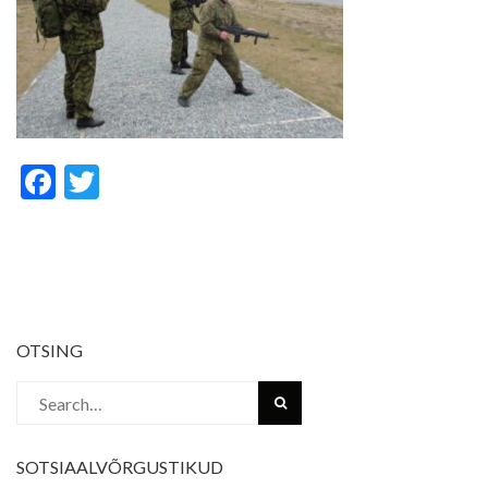
Facebook
Twitter
OTSING
Search
for:
SOTSIAALVÕRGUSTIKUD