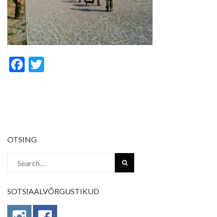
Facebook
Twitter
OTSING
Search
for:
SOTSIAALVÕRGUSTIKUD