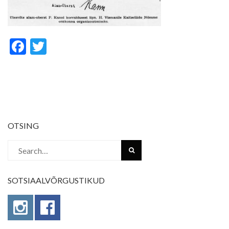
Facebook
Twitter
OTSING
Search
for:
SOTSIAALVÕRGUSTIKUD