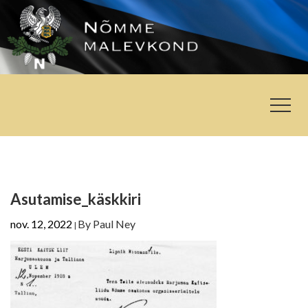
Asutamise_käskkiri
nov. 12, 2022
By
Paul Ney
|